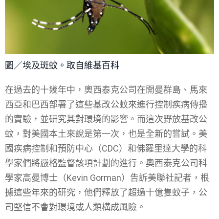
圖／埃及斑蚊。取自維基百科
在過去的十幾年中，奧西泰克公司在開曼群島、馬來
西亞和巴西部署了這些基改公蚊來進行控制疾病傳播
的實驗，並研究其對環境的影響。而這次野放基改公
蚊，對美國本土來說是第一次，也是全新的嘗試。美
國疾病控制和預防中心（CDC）和佛羅里達大學的科
學家們將嚴格監督該項計劃的進行。奧西泰克公司科
學家高曼博士（Kevin Gorman）告訴美聯社記者，根
據這些年來的研究，他們釋放了超過十億隻蚊子，公
司堅信不會對環境或人類構成風險。