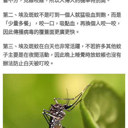
畜不分，見誰咬誰，所以人傳人的機率特別高。
第二、埃及斑蚊不是叮到一個人就猛吸血到飽，而是
「少量多餐」，咬一口，吸點血，再換個人咬一咬，
因此傳播病毒的覆蓋面更廣更快。
第三、埃及斑蚊在白天也非常活躍，不若許多其他蚊
子主要是在夜間活動，因此晚上睡覺時放蚊帳也沒有
辦法防止白天被叮咬。