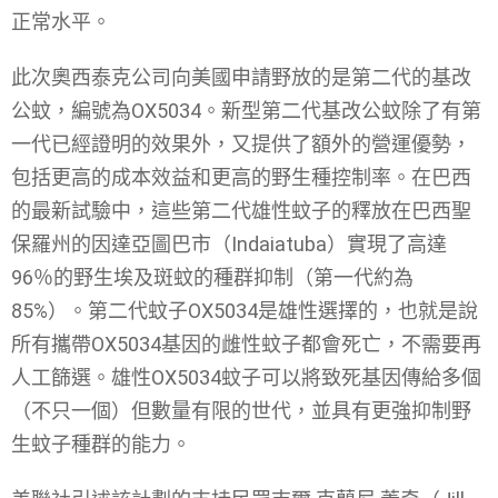
正常水平。
此次奧西泰克公司向美國申請野放的是第二代的基改
公蚊，編號為OX5034。新型第二代基改公蚊除了有第
一代已經證明的效果外，又提供了額外的營運優勢，
包括更高的成本效益和更高的野生種控制率。在巴西
的最新試驗中，這些第二代雄性蚊子的釋放在巴西聖
保羅州的因達亞圖巴市（Indaiatuba）實現了高達
96％的野生埃及斑蚊的種群抑制（第一代約為
85%）。第二代蚊子OX5034是雄性選擇的，也就是說
所有攜帶OX5034基因的雌性蚊子都會死亡，不需要再
人工篩選。雄性OX5034蚊子可以將致死基因傳給多個
（不只一個）但數量有限的世代，並具有更強抑制野
生蚊子種群的能力。