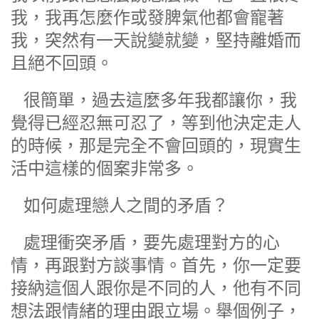
我，我再怎麼作或發脾氣他都會寵著
我，突然有一天說變就變，堅持離婚而
且絕不回頭。
很簡單，過去這麼多年我都讓你，我
覺得已經忍無可忍了，等到他決定走人
的時候，那是完全不會回頭的，現實生
活中這樣的個案非常多。
如何處理戀人之間的矛盾？
處理衝突矛盾，要先處理對方的心
情，再跟對方談事情。首先，你一定要
接納這個人跟你是不同的人，他有不同
想法跟情緒的理由跟立場。舉個例子，