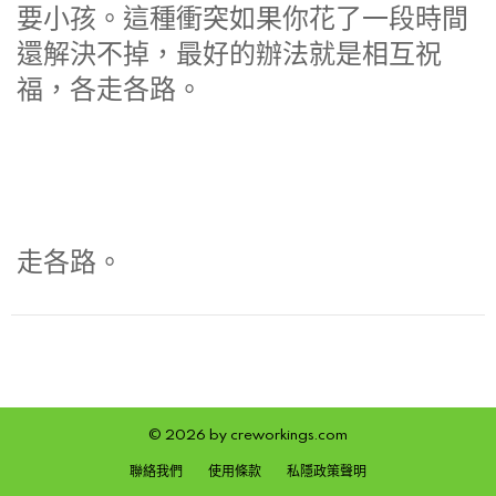
要小孩。這種衝突如果你花了一段時間
還解決不掉，最好的辦法就是相互祝
福，各走各路。
走各路。
© 2026 by creworkings.com
聯絡我們
使用條款
私隱政策聲明